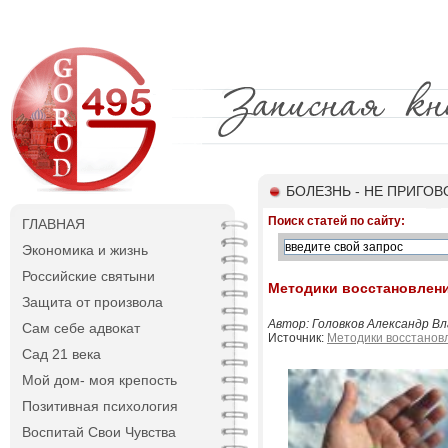
БОЛЕЗНЬ - НЕ ПРИГОВ
Поиск статей по сайту:
ГЛАВНАЯ
Экономика и жизнь
Российские святыни
Методики восстановлени
Защита от произвола
Автор: Головков Александр Вла
Сам себе адвокат
Источник:
Методики восстанов
Сад 21 века
Мой дом- моя крепость
Позитивная психология
Воспитай Свои Чувства