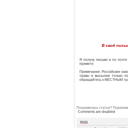
В своё пись
Я получу письмо и по почт
примете.
Примечание. Российские зако
травы я высылаю только по
обращайтесь к МЕСТНЫМ тр
Понравилась статья? Порекоме
Comments are disabled
роза