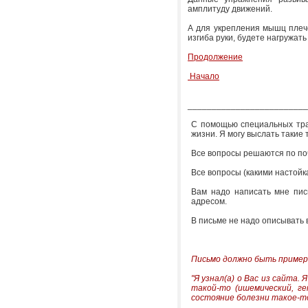
амплитуду движений.
А для укрепления мышц плече
изгиба руки, будете нагружат
Продолжение
Начало
_________________________
С помощью специальных тра
жизни. Я могу выслать такие 
Все вопросы решаются по поч
Все вопросы (какими настойк
Вам надо написать мне пис
адресом.
В письме не надо описывать 
Письмо должно быть пример
"Я узнал(а) о Вас из сайта. 
такой-то (ишемический, ге
состояние болезни такое-т