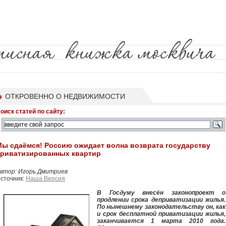
ОТКРОВЕННО О НЕДВИЖИМОСТИ
оиск статей по сайту:
Мы сдаёмся! Россию ожидает волна возврата государству
приватизированных квартир
втор: Игорь Дмитриев
сточник:
Наша Версия
В Госдуму внесён законопроект о
продлении срока деприватизации жилья.
По нынешнему законодательству он, как
и срок бесплатной приватизации жилья,
заканчивается 1 марта 2010 года.