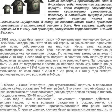
Однако эксперты прогнозируют, что в
ближайшие годы количество желающих
вернуть свою квартиру государству
может существенно увеличиться,
поскольку в ближайшем будущем резко
возрастёт величина налога на
недвижимое имущество. К тому же собственникам жилья придётся
оплачивать и капитальный ремонт в доме. Чем вызваны грядущие
перемены и к чему они приведут, рассуждает корреспондент «Нашей
Версии».
С1991 года, когда был принят закон «О приватизации жилищного фонда 
Российской Федерации», жители нашей страны кинулись спешно оформлят
своё право собственности на квартиры. Из-за вала желающи
приватизировать своё жильё срок окончания бесплатной приватизаци
переносился уже как минимум трижды. По нынешнему закону он истекает 
марта 2010 года. После этой даты получить в собственность квартиру можн
будет, лишь выкупив её у муниципалитета по рыночной цене. За прошедши
почти 20 лет от государства к россиянам перешло около 35% жилого фонд
страны, а в Москве – 81%! Количество заявлений на приватизацию в 2009 год
увеличилось по сравнению с 2008-м в 2,5 раза, а к концу года эксперт
прогнозируют, что оно возрастёт в 4–5 раз.
В Москве и Санкт-Петербурге цена двухкомнатной квартиры в приличном
районе сейчас составляет 7–8 млн. рублей. Это значит, что её обладатель
вне зависимости от размеров своего дохода будет обязан ежегодно платить
государству около 35–40 тыс. рублей.
С 2005 года в законе заложена и возможность обратного действия 
деприватизации, то есть возврата гражданами в государственную ил
муниципальную собственность приватизированного ими ранее жилог
помещения. Открытых данных, сколько было деприватизировано квартир п