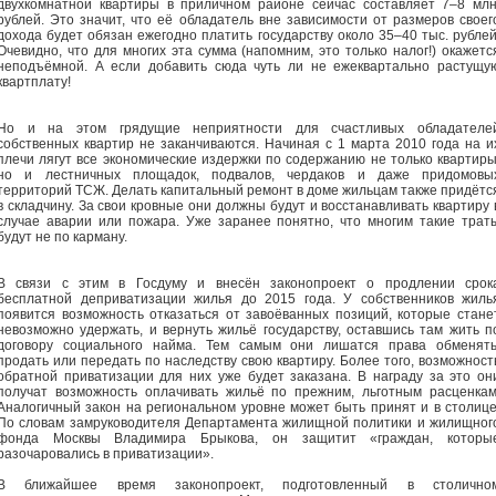
двухкомнатной квартиры в приличном районе сейчас составляет 7–8 млн
рублей. Это значит, что её обладатель вне зависимости от размеров своег
дохода будет обязан ежегодно платить государству около 35–40 тыс. рублей
Очевидно, что для многих эта сумма (напомним, это только налог!) окажетс
неподъёмной. А если добавить сюда чуть ли не ежеквартально растущу
квартплату!
Но и на этом грядущие неприятности для счастливых обладателе
собственных квартир не заканчиваются. Начиная с 1 марта 2010 года на и
плечи лягут все экономические издержки по содержанию не только квартиры
но и лестничных площадок, подвалов, чердаков и даже придомовы
территорий ТСЖ. Делать капитальный ремонт в доме жильцам также придётс
в складчину. За свои кровные они должны будут и восстанавливать квартиру 
случае аварии или пожара. Уже заранее понятно, что многим такие трат
будут не по карману.
В связи с этим в Госдуму и внесён законопроект о продлении срок
бесплатной деприватизации жилья до 2015 года. У собственников жиль
появится возможность отказаться от завоёванных позиций, которые стане
невозможно удержать, и вернуть жильё государству, оставшись там жить п
договору социального найма. Тем самым они лишатся права обменять
продать или передать по наследству свою квартиру. Более того, возможност
обратной приватизации для них уже будет заказана. В награду за это он
получат возможность оплачивать жильё по прежним, льготным расценкам
Аналогичный закон на региональном уровне может быть принят и в столице
По словам замруководителя Департамента жилищной политики и жилищног
фонда Москвы Владимира Брыкова, он защитит «граждан, которы
разочаровались в приватизации».
В ближайшее время законопроект, подготовленный в столично