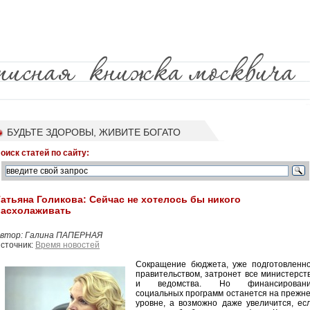
БУДЬТЕ ЗДОРОВЫ, ЖИВИТЕ БОГАТО
оиск статей по сайту:
атьяна Голикова: Сейчас не хотелось бы никого
расхолаживать
втор: Галина ПАПЕРНАЯ
сточник:
Время новостей
Сокращение бюджета, уже подготовленн
правительством, затронет все министерст
и ведомства. Но финансирован
социальных программ останется на прежн
уровне, а возможно даже увеличится, ес