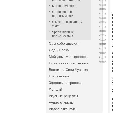
Мошенничества
Откровенно о
недвижимости
О качестве товаров и
услуг
Чрезвычайные
происшествия
Сам себе адвокат
Сад 21 века
Мой дом- моя крепость
Позитивная психология
Воспитай Свои Чувства
Графология
Здоровье и красота
Фэншуй
Вкусные рецепты
Аудио открытки
Видео-открытки