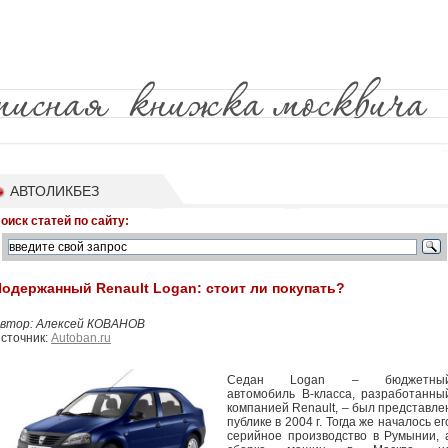
АВТОЛИКБЕЗ
оиск статей по сайту:
одержанный Renault Logan: стоит ли покупать?
втор: Алексей КОВАНОВ
сточник:
Autoban.ru
Седан Logan – бюджетны
автомобиль В-класса, разработанны
компанией Renault, – был представле
публике в 2004 г. Тогда же началось ег
серийное производство в Румынии, 