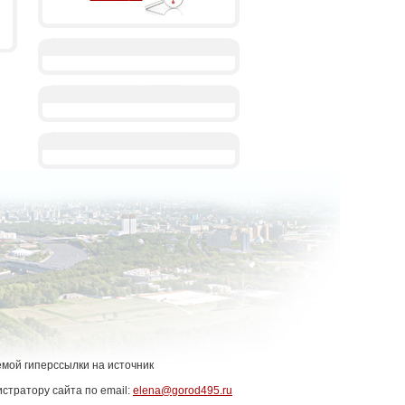
емой гиперссылки на источник
стратору сайта по email:
elena@gorod495.ru