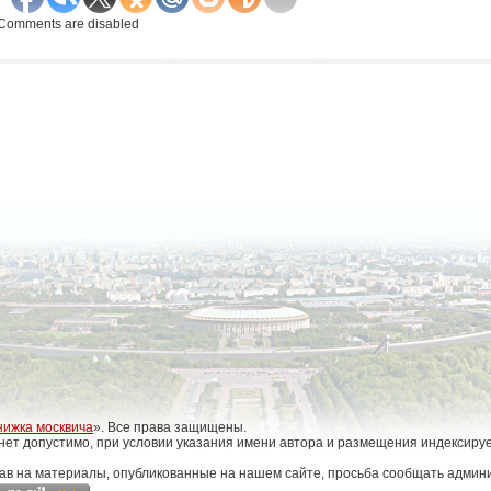
Comments are disabled
нижка москвича
». Все права защищены.
нет допустимо, при условии указания имени автора и размещения индексиру
ав на материалы, опубликованные на нашем сайте, просьба сообщать админи