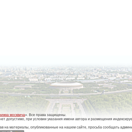
нижка москвича
». Все права защищены.
нет допустимо, при условии указания имени автора и размещения индексиру
ав на материалы, опубликованные на нашем сайте, просьба сообщать админи