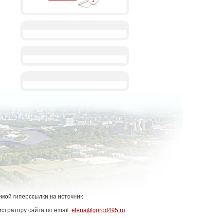
емой гиперссылки на источник
стратору сайта по email:
elena@gorod495.ru