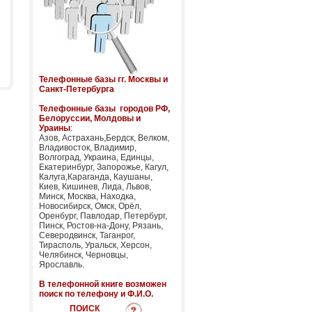
Телефонные базы гг. Москвы и
Санкт-Петербурга
Телефонные базы городов РФ,
Белоруссии, Молдовы и
Ураины
:
Азов, Астрахань,Бердск, Велком,
Владивосток, Владимир,
Волгоград, Украина, Единцы,
Екатеринбург, Запорожье, Кагул,
Калуга,Караганда, Каушаны,
Киев, Кишинев, Лида, Львов,
Минск, Москва, Находка,
Новосибирск, Омск, Орёл,
Оренбург, Павлодар, Петербург,
Пинск, Ростов-на-Дону, Рязань,
Северодвинск, Таганрог,
Тирасполь, Уральск, Херсон,
Челябинск, Черновцы,
Ярославль.
В телефонной книге возможен
поиск по телефону и Ф.И.О.
ПОИСК