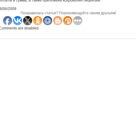
оплаты и сумма, а также приложена ксерокопия лицензии.
6/06/2009
Понравилась статья? Порекомендуйте своим друзьям!
Comments are disabled