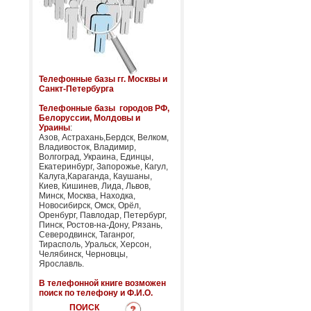
Телефонные базы гг. Москвы и
Санкт-Петербурга
Телефонные базы городов РФ,
Белоруссии, Молдовы и
Ураины
:
Азов, Астрахань,Бердск, Велком,
Владивосток, Владимир,
Волгоград, Украина, Единцы,
Екатеринбург, Запорожье, Кагул,
Калуга,Караганда, Каушаны,
Киев, Кишинев, Лида, Львов,
Минск, Москва, Находка,
Новосибирск, Омск, Орёл,
Оренбург, Павлодар, Петербург,
Пинск, Ростов-на-Дону, Рязань,
Северодвинск, Таганрог,
Тирасполь, Уральск, Херсон,
Челябинск, Черновцы,
Ярославль.
В телефонной книге возможен
поиск по телефону и Ф.И.О.
ПОИСК