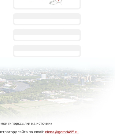
емой гиперссылки на источник
стратору сайта по email:
elena@gorod495.ru