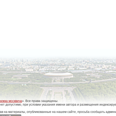
нижка москвича
». Все права защищены.
нет допустимо, при условии указания имени автора и размещения индексиру
ав на материалы, опубликованные на нашем сайте, просьба сообщать админи