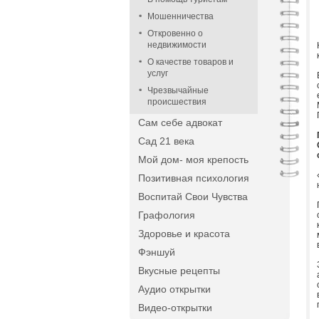
Мошенничества
Откровенно о
недвижимости
О качестве товаров и
услуг
Чрезвычайные
происшествия
Сам себе адвокат
Сад 21 века
Мой дом- моя крепость
Позитивная психология
Воспитай Свои Чувства
Графология
Здоровье и красота
Фэншуй
Вкусные рецепты
Аудио открытки
Видео-открытки