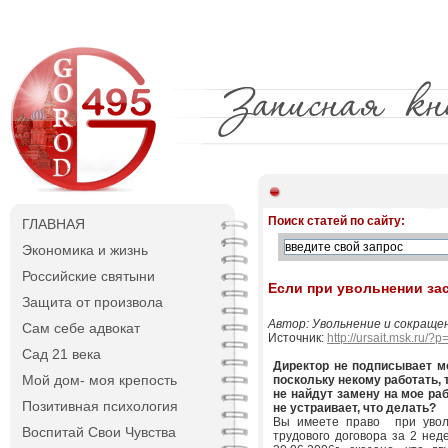
Поиск статей по сайту:
ГЛАВНАЯ
Экономика и жизнь
Российские святыни
Если при увольнении за
Защита от произвола
Автор: Увольнение и сокраще
Сам себе адвокат
Источник:
http://ursait.msk.ru/?
Сад 21 века
Директор не подписывает мо
Мой дом- моя крепость
поскольку некому работать, 
не найдут замену на мое раб
Позитивная психология
не устраивает, что делать?
Вы имеете право при увол
Воспитай Свои Чувства
трудового договора за 2 не