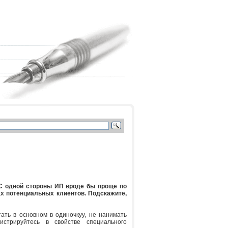
 С одной стороны ИП вроде бы проще по
ах потенциальных клиентов. Подскажите,
ать в основном в одиночкуу, не нанимать
стрируйтесь в свойстве специального