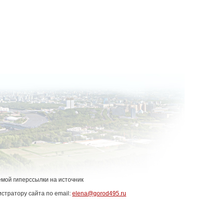
емой гиперссылки на источник
стратору сайта по email:
elena@gorod495.ru