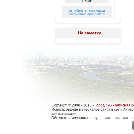
авиабилеты
,
гостиницы
расписание авиарейсов
На заметку
Copyright © 2008 - 2016 «
Город 495 -Записная к
Использование материалов сайта в сети Интер
заимствования.
Обо всех замеченных нарушениях авторских пр