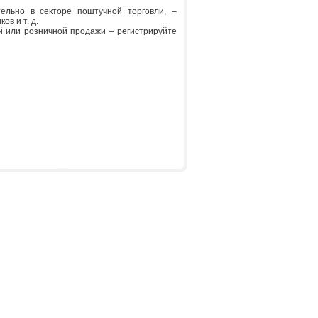
ельно в секторе поштучной торговли, –
в и т. д.
й или розничной продажи – регистрируйте