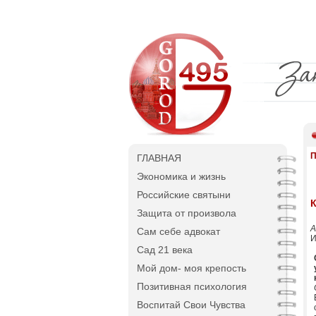
П
ГЛАВНАЯ
Экономика и жизнь
Российские святыни
Защита от произвола
А
Сам себе адвокат
И
Сад 21 века
Мой дом- моя крепость
Позитивная психология
Воспитай Свои Чувства