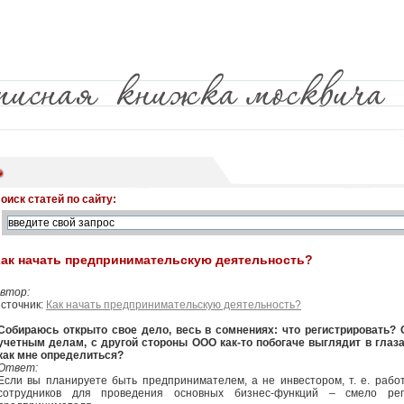
оиск статей по сайту:
Как начать предпринимательскую деятельность?
втор:
сточник:
Как начать предпринимательскую деятельность?
Собираюсь открыто свое дело, весь в сомнениях: что регистрировать?
учетным делам, с другой стороны ООО как-то побогаче выглядит в глаз
как мне определиться?
Ответ:
Если вы планируете быть предпринимателем, а не инвестором, т. е. работ
сотрудников для проведения основных бизнес-функций – смело реги