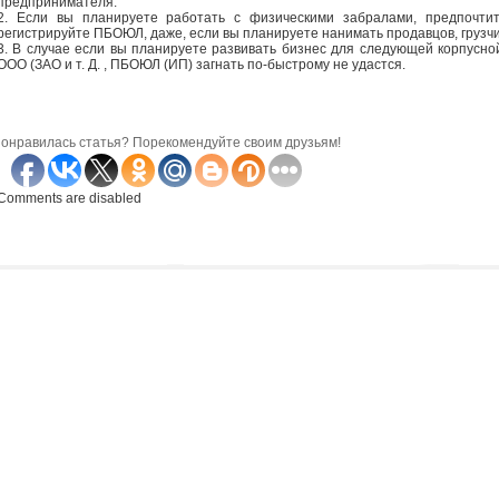
предпринимателя.
2. Если вы планируете работать с физическими забралами, предпочтит
регистрируйте ПБОЮЛ, даже, если вы планируете нанимать продавцов, грузчико
3. В случае если вы планируете развивать бизнес для следующей корпусно
ООО (ЗАО и т. Д. , ПБОЮЛ (ИП) загнать по-быстрому не удастся.
онравилась статья? Порекомендуйте своим друзьям!
Comments are disabled