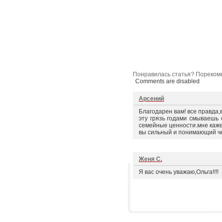
Понравилась статья? Порекоме
Comments are disabled
Арсений
Благодарен вам! все правда,в
эту грязь годами смываешь 
семейные ценности.мне каже
вы сильный и понимающий ч
Женя С.
Я вас очень уважаю,Ольга!!!!