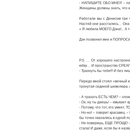
- НАПИШИТЕ ОБО МНЕ!!! – го
Женщины должны знать, что не
Работали мы с Денисом три ча
Настей они расстались… Она 
« Я любила МОЕГО Дэна!... А
Дэн позвонил мне и ПОПРОСИЛ
P.S. … От хорошего настроен
юбку… И пространство СРЕАГ
- Трахнуть бы тебя!!! И без ли
Передо мной стоял «вечный ю
тронутая сединой шевелюра,
- А трахать ЕСТЬ ЧЕМ? – спок
- Ох, ну ты даешь! – хмыкает 
- Потому, что тот, кто умеет
- Но-но! – говорит красавец. 
бы точно оказались в одной по
- Не поверишь, ЕЩЕ ПРОЩЕ! – 
стала! И даже, если бы я назв