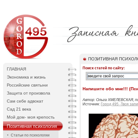
ПОЗИТИВНАЯ ПСИХОЛО
Поиск статей по сайту:
ГЛАВНАЯ
Экономика и жизнь
Российские святыни
Напишите обо мне!!! (Пс
Защита от произвола
Автор: Ольга ХМЕЛЕВСКАЯ, пси
Сам себе адвокат
Источник:
Город 495 -Твоя зап
Сад 21 века
Мой дом- моя крепость
Позитивная психология
Статьи по психологии