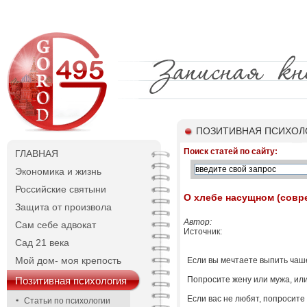
ПОЗИТИВНАЯ ПСИХОЛО
Поиск статей по сайту:
ГЛАВНАЯ
Экономика и жизнь
Российские святыни
О хлебе насущном (совр
Защита от произвола
Автор:
Сам себе адвокат
Источник:
Сад 21 века
Мой дом- моя крепость
Если вы мечтаете выпить чаше
Позитивная психология
Попросите жену или мужа, или 
Если вас не любят, попросите
Статьи по психологии