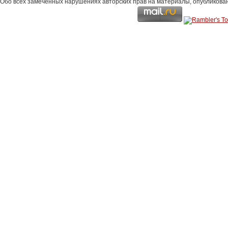
Обо всех замеченных нарушениях авторских прав на материалы, опубликова