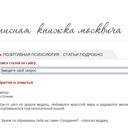
ПОЗИТИВНАЯ ПСИХОЛОГИЯ : СТАТЬИ ПОДРОБНО
оиск статей по сайту:
ритча о счастье
втор:
сточник:
Как-то шёл по дороге мудрец, любовался красотой мира и радовался жизни
сгорбившегося под непосильной ношей.
- Зачем ты обрекаешь себя на такие страдания? - спросил мудрец.