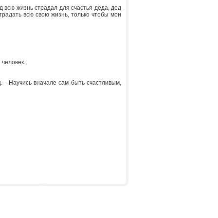
ед всю жизнь страдал для счастья деда, дед
страдать всю свою жизнь, только чтобы мои
 человек.
ц. - Научись вначале сам быть счастливым,