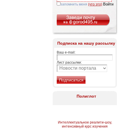
запомнить меня
(что это)
Подписка на нашу рассылку
Ваш e-mail:
Лист рассылки:
Полиглот
Интеллектуальное реалити-шоу,
интенсивный курс изучения