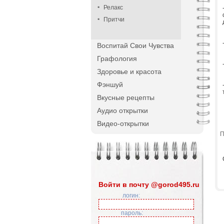
Релакс
Притчи
Воспитай Свои Чувства
Графология
Здоровье и красота
Фэншуй
Вкусные рецепты
Аудио открытки
Видео-открытки
П
Войти в почту @gorod495.ru
логин:
пароль: