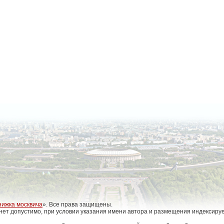
нижка москвича
». Все права защищены.
нет допустимо, при условии указания имени автора и размещения индексиру