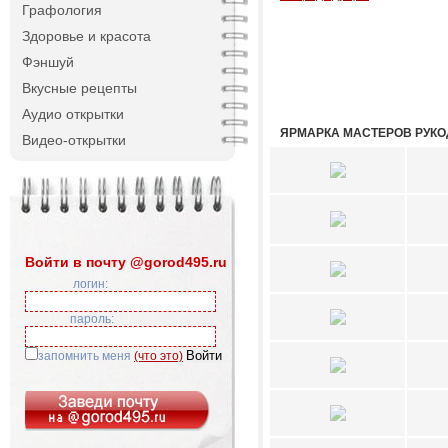
Графология
Здоровье и красота
Фэншуй
Вкусные рецепты
Аудио открытки
ЯРМАРКА МАСТЕРОВ РУК
Видео-открытки
Войти в почту @gorod495.ru
логин:
пароль:
запомнить меня
(что это)