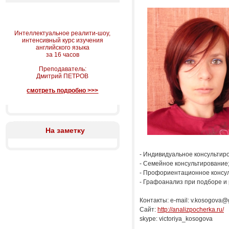
Интеллектуальное реалити-шоу,
интенсивный курс изучения
английского языка
за 16 часов
Преподаватель:
Дмитрий ПЕТРОВ
смотреть подробно >>>
На заметку
- Индивидуальное консультир
- Семейное консультирование
- Профориентационное консу
- Графоанализ при подборе и
Контакты: e-mail: v.kosogova@
Сайт:
http://analizpocherka.ru/
skype: victoriya_kosogova