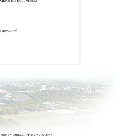
туацию мы переживем.
 друзьям!
емой гиперссылки на источник