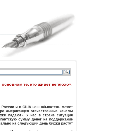
 основном те, кто живет неплохо».
в России и в США наш обыватель может
Про американцев отечественные каналы
ржи падают». У нас в стране ситуация
игантскую сумму денег на поддержание
вально на следующий день биржи растут