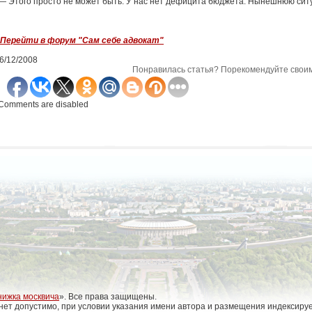
— Этого просто не может быть. У нас нет дефицита бюджета. Нынешнюю си
Перейти в форум "Сам себе адвокат"
6/12/2008
Понравилась статья? Порекомендуйте своим
Comments are disabled
нижка москвича
». Все права защищены.
нет допустимо, при условии указания имени автора и размещения индексиру