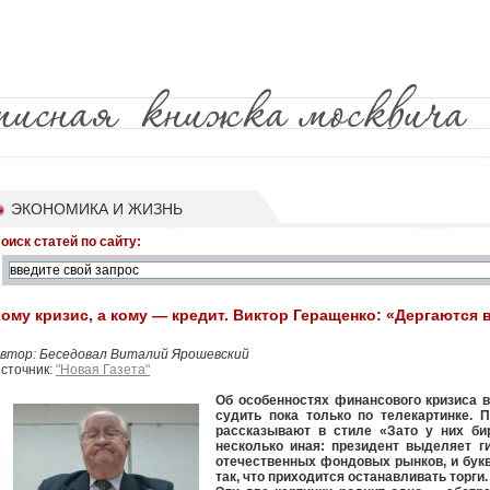
ЭКОНОМИКА И ЖИЗНЬ
оиск статей по сайту:
ому кризис, а кому — кредит. Виктор Геращенко: «Дергаются в
втор: Беседовал Виталий Ярошевский
сточник:
"Новая Газета"
Об особенностях финансового кризиса 
судить пока только по телекартинке. 
рассказывают в стиле «Зато у них би
несколько иная: президент выделяет г
отечественных фондовых рынков, и бук
так, что приходится останавливать торги.