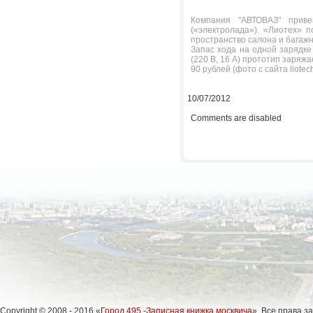
Компания "АВТОВАЗ" приве
(«электролада»). «Лиотех» п
пространство салона и багажн
Запас хода на одной зарядке
(220 В, 16 А) прототип заряжа
90 рублей (фото с сайта liotech
10/07/2012
Comments are disabled
Copyright © 2008 - 2016 «
Город 495 -Записная книжка москвича
». Все права 