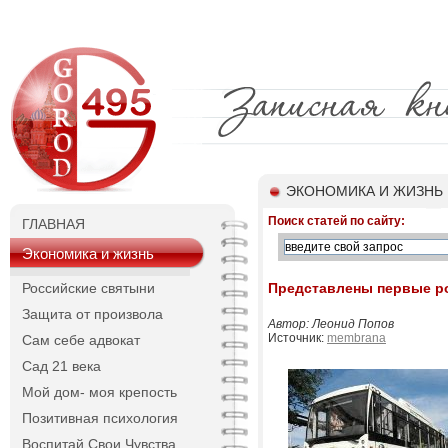
ЭКОНОМИКА И ЖИЗНЬ
Поиск статей по сайту:
ГЛАВНАЯ
Экономика и жизнь
Российские святыни
Представлены первые р
Защита от произвола
Автор: Леонид Попов
Источник:
membrana
Сам себе адвокат
Сад 21 века
Мой дом- моя крепость
Позитивная психология
Воспитай Свои Чувства