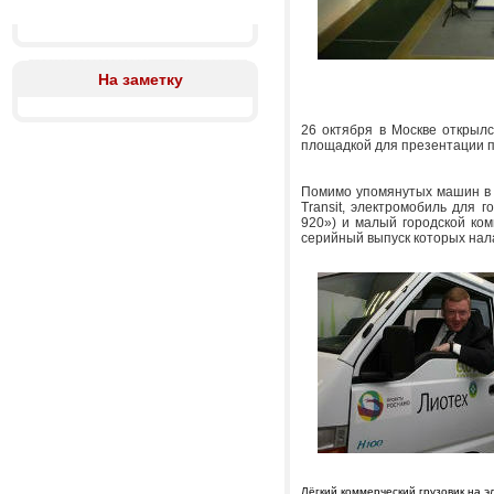
На заметку
26 октября в Москве открыл
площадкой для презентации п
Помимо упомянутых машин в с
Transit, электромобиль для 
920») и малый городской ком
серийный выпуск которых на
Лёгкий коммерческий грузовик на 