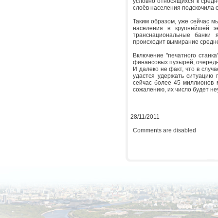
условно относящихся к средн
слоёв населения подскочила с
Таким образом, уже сейчас 
населения в крупнейшей э
транснациональные банки 
происходит вымирание средне
Включение "печатного станка
финансовых пузырей, очередн
И далеко не факт, что в случ
удастся удержать ситуацию 
сейчас более 45 миллионов 
сожалению, их число будет не
28/11/2011
Comments are disabled