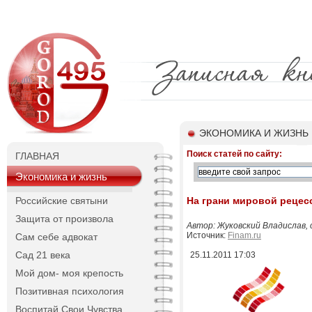
ЭКОНОМИКА И ЖИЗНЬ
Поиск статей по сайту:
ГЛАВНАЯ
Экономика и жизнь
Российские святыни
На грани мировой рецес
Защита от произвола
Автор: Жуковский Владислав,
Источник:
Finam.ru
Сам себе адвокат
Сад 21 века
25.11.2011 17:03
Мой дом- моя крепость
Позитивная психология
Воспитай Свои Чувства