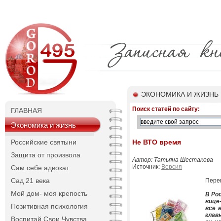
ЭКОНОМИКА И ЖИЗНЬ
Поиск статей по сайту:
ГЛАВНАЯ
Экономика и жизнь
Российские святыни
Не ВТО время
Защита от произвола
Автор: Татьяна Шестакова
Источник:
Версия
Сам себе адвокат
Сад 21 века
Перег
Мой дом- моя крепость
В Ро
вице
Позитивная психология
все 
глав
Воспитай Свои Чувства