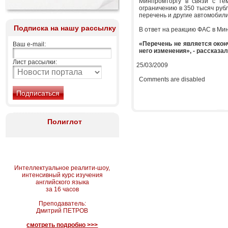
Минпромторгу в связи с тем
ограничению в 350 тысяч руб
перечень и другие автомобили
Подписка на нашу рассылку
В ответ на реакцию ФАС в Мин
«Перечень не является окон
Ваш e-mail:
него изменения», - рассказа
Лист рассылки:
25/03/2009
Comments are disabled
Полиглот
Интеллектуальное реалити-шоу,
интенсивный курс изучения
английского языка
за 16 часов
Преподаватель:
Дмитрий ПЕТРОВ
смотреть подробно >>>