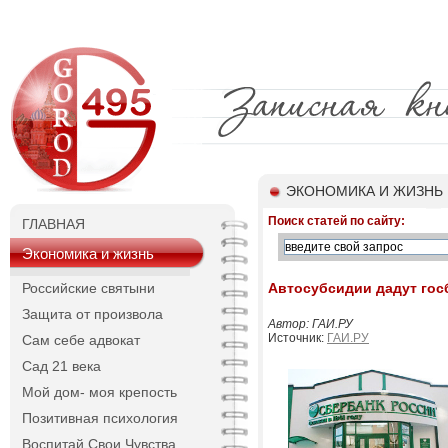
ЭКОНОМИКА И ЖИЗНЬ
Поиск статей по сайту:
ГЛАВНАЯ
Экономика и жизнь
Российские святыни
Автосубсидии дадут гос
Защита от произвола
Автор: ГАИ.РУ
Источник:
ГАИ.РУ
Сам себе адвокат
Сад 21 века
Мой дом- моя крепость
Позитивная психология
Воспитай Свои Чувства