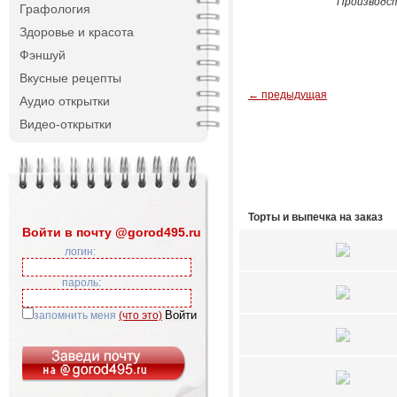
Производст
Графология
Здоровье и красота
Фэншуй
Вкусные рецепты
← предыдущая
Аудио открытки
Видео-открытки
Торты и выпечка на заказ
Войти в почту @gorod495.ru
логин:
пароль:
запомнить меня
(что это)