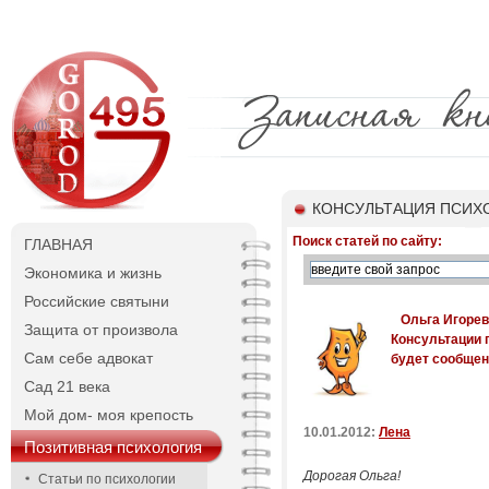
КОНСУЛЬТАЦИЯ ПСИХ
Поиск статей по сайту:
ГЛАВНАЯ
Экономика и жизнь
Российские святыни
Ольга Игорев
Защита от произвола
Консультации п
Сам себе адвокат
будет сообщен
Сад 21 века
Мой дом- моя крепость
10.01.2012:
Лена
Позитивная психология
Дорогая Ольга!
Статьи по психологии