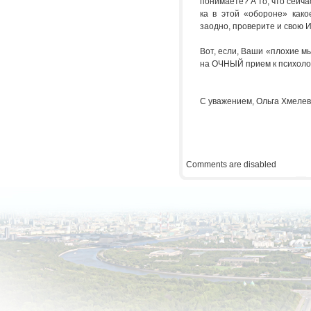
понимаете? А то, что сейча
ка в этой «обороне» како
заодно, проверите и свою
Вот, если, Ваши «плохие
на ОЧНЫЙ прием к психоло
С уважением, Ольга Хмелев
Comments are disabled