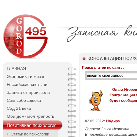
КОНСУЛЬТАЦИЯ ПСИХ
Поиск статей по сайту:
ГЛАВНАЯ
Экономика и жизнь
Российские святыни
Ольга Игорев
Защита от произвола
Консультации п
Сам себе адвокат
будет сообщен
Сад 21 века
Мой дом- моя крепость
02.09.2012:
Надира
Позитивная психология
Дорогая Ольга Игоревна!
Статьи по психологии
В последние несколько меся