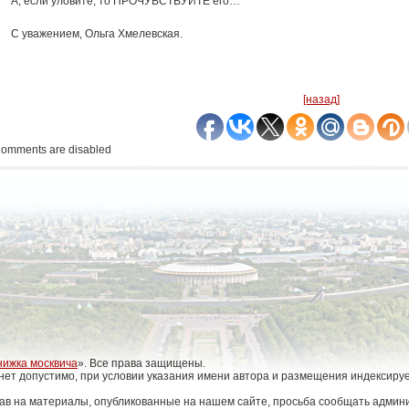
А, если уловите, то ПРОЧУВСТВУЙТЕ его…
С уважением, Ольга Хмелевская.
[назад]
omments are disabled
нижка москвича
». Все права защищены.
нет допустимо, при условии указания имени автора и размещения индексиру
ав на материалы, опубликованные на нашем сайте, просьба сообщать админи