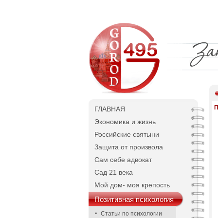
П
ГЛАВНАЯ
Экономика и жизнь
Российские святыни
Защита от произвола
Сам себе адвокат
Сад 21 века
Мой дом- моя крепость
Позитивная психология
Статьи по психологии