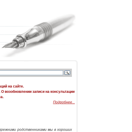
ций на сайте.
. О возобновлении записи на консультации
а.
Подробнее...
С прежними родственниками мы в хороших