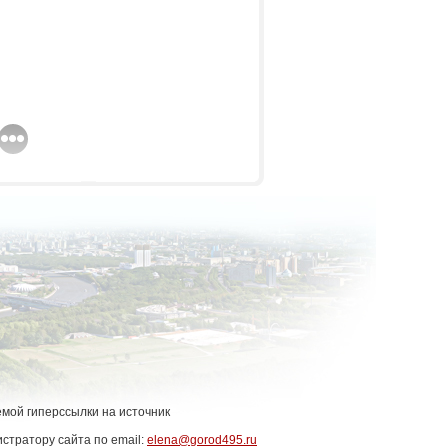
емой гиперссылки на источник
стратору сайта по email:
elena@gorod495.ru