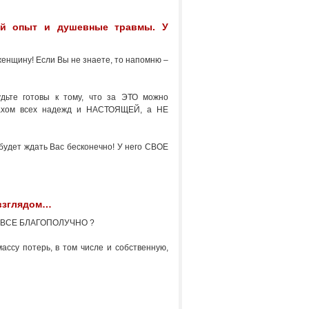
ый опыт и душевные травмы. У
нщину! Если Вы не знаете, то напомню –
дьте готовы к тому, что за ЭТО можно
крахом всех надежд и НАСТОЯЩЕЙ, а НЕ
дет ждать Вас бесконечно! У него СВОЕ
 взглядом…
зни ВСЕ БЛАГОПОЛУЧНО ?
ассу потерь, в том числе и собственную,