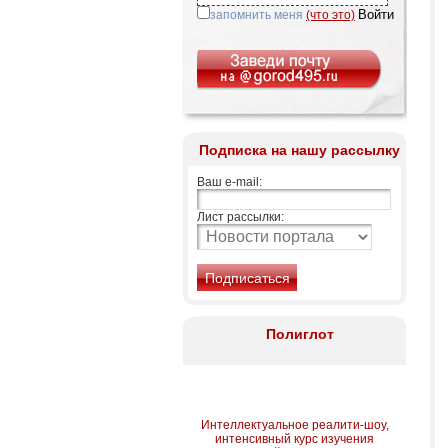
запомнить меня
(что это)
Подписка на нашу рассылку
Ваш e-mail:
Лист рассылки:
Полиглот
Интеллектуальное реалити-шоу,
интенсивный курс изучения