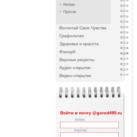
Релакс
Притчи
Воспитай Свои Чувства
Графология
Здоровье и красота
Фэншуй
Вкусные рецепты
Аудио открытки
Видео-открытки
Войти в почту @gorod495.ru
логин:
пароль: