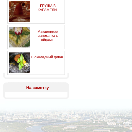
ГРУША В
КАРАМЕЛИ
Макаронная
запеканка с
яйцами
Шоколадный флан
На заметку