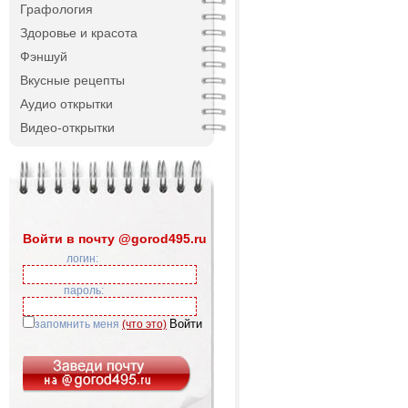
Графология
Здоровье и красота
Фэншуй
Вкусные рецепты
Аудио открытки
Видео-открытки
Войти в почту @gorod495.ru
логин:
пароль:
запомнить меня
(что это)