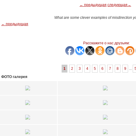
← предыдущая
следующая→
What are some clever examples of misdirection 
← предыдущая
Расскажите о нас друзьям:
1
2
3
4
5
6
7
8
9
...
ФОТО галерея