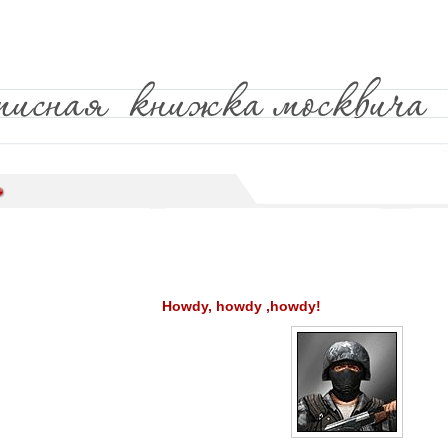
Howdy, howdy ,howdy!