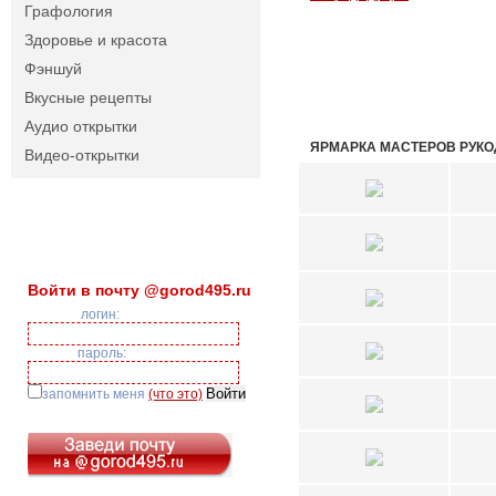
Графология
Здоровье и красота
Фэншуй
Вкусные рецепты
Аудио открытки
ЯРМАРКА МАСТЕРОВ РУК
Видео-открытки
Войти в почту @gorod495.ru
логин:
пароль:
запомнить меня
(что это)