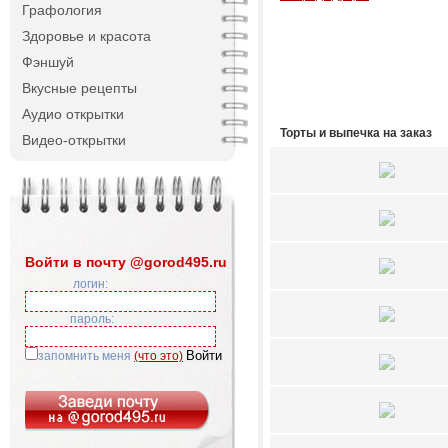
Графология
Здоровье и красота
Фэншуй
Вкусные рецепты
Аудио открытки
Торты и выпечка на заказ
Видео-открытки
Войти в почту @gorod495.ru
логин:
пароль:
запомнить меня
(что это)