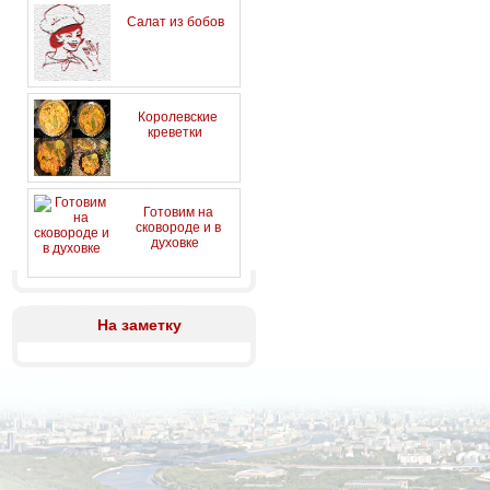
Салат из бобов
Королевские
креветки
Готовим на
сковороде и в
духовке
На заметку