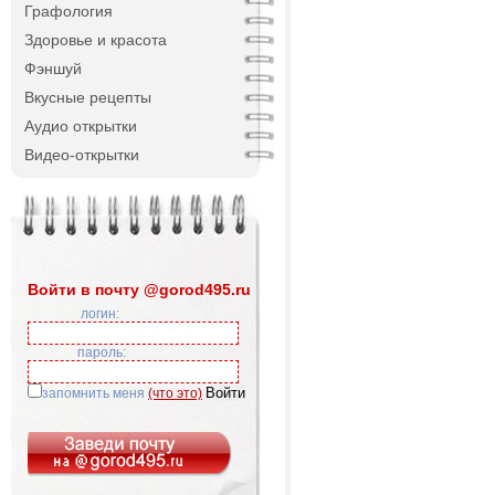
Графология
Здоровье и красота
Фэншуй
Вкусные рецепты
Аудио открытки
Видео-открытки
Войти в почту @gorod495.ru
логин:
пароль:
запомнить меня
(что это)