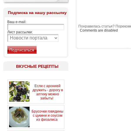
Подписка на нашу рассылку
Ваш e-mail:
Понравилась статья? Порекоме
Comments are disabled
Лист рассылки:
ВКУСНЫЕ РЕЦЕПТЫ
Если с аронией
дружить - дорогу в
аптеку можно
забыть!
Брусочки говядины
с цукини и соусом
из физалиса