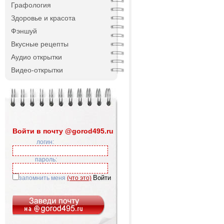
Графология
Здоровье и красота
Фэншуй
Вкусные рецепты
Аудио открытки
Видео-открытки
Войти в почту @gorod495.ru
логин:
пароль:
запомнить меня
(что это)