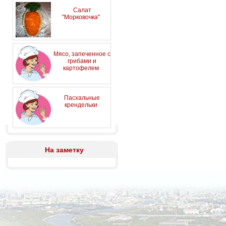
Салат
"Морковочка"
Мясо, запеченное с
грибами и
картофелем
Пасхальные
крендельки
На заметку