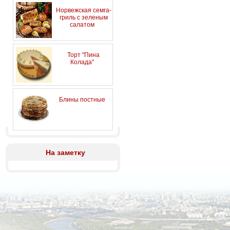
Норвежская семга-
гриль с зеленым
салатом
Торт "Пина
Колада"
Блины постные
На заметку