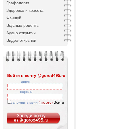
Графология
Здоровье и красота
Фэншуй
Вкусные рецепты
Аудио открытки
Видео-открытки
Войти в почту @gorod495.ru
логин:
пароль:
запомнить меня
(что это)